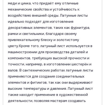
меди и цинка, что придаёт ему отличные
механические свойства и устойчивость к
воздействию внешней среды. Латунные листы
идеально подходят для изготовления
декоративных элементов, таких как фурнитура,
рамки и светильники, благодаря своему
привлекательному блеску и золотистому
цвету.Кроме того, латунный лист используется в
машиностроении для производства деталей и
компонентов, требующих высокой прочности и
точности, например, в изготовлении шестерён и
валов. В сантехнических работах латунные листы
применяются для создания соединительных
элементов и фитингов, так как они выдерживают
высокие температуры и давления. Латунный лист
также находит применение в художественной
деятельности, позволяя мастерам создавать