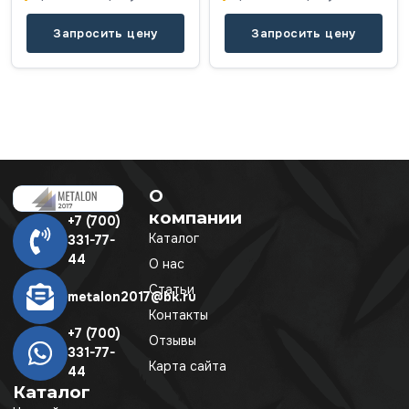
Запросить цену
Запросить цену
О
компании
+7 (700)
Каталог
331-77-
44
О нас
Статьи
metalon2017@bk.ru
Контакты
+7 (700)
Отзывы
331-77-
Карта сайта
44
Каталог