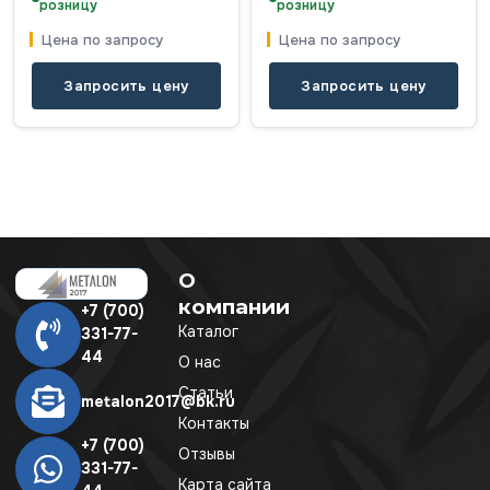
розницу
розницу
Цена по запросу
Цена по запросу
Запросить цену
Запросить цену
О
компании
+7 (700)
Каталог
331-77-
44
О нас
Статьи
metalon2017@bk.ru
Контакты
+7 (700)
Отзывы
331-77-
Карта сайта