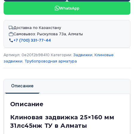
WhatsApp
Доставка по Казахстану
Самовывоз: Рыскулова 73а, Алматы
+7 (700) 331-77-44
Артикул:
0e20f2b98410
Категории:
Задвижки
,
Клиновые
задвижки
,
Трубопроводная арматура
Описание
Описание
Клиновая задвижка 25×160 мм
31лс45нж ТУ в Алматы