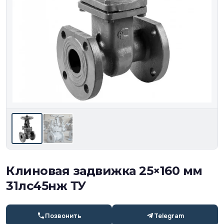
Клиновая задвижка 25×160 мм
31лс45нж ТУ
Позвонить
Telegram