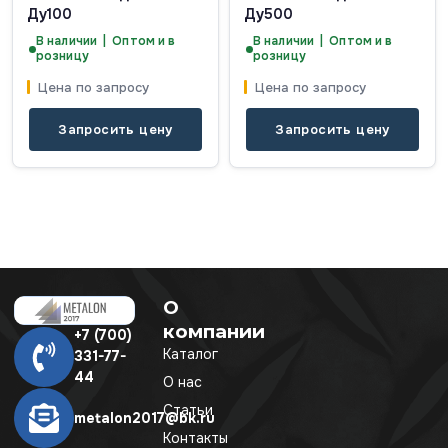
Ду100
Ду500
В наличии | Оптом и в
В наличии | Оптом и в
розницу
розницу
Цена по запросу
Цена по запросу
Запросить цену
Запросить цену
О
компании
+7 (700)
Каталог
331-77-
44
О нас
Статьи
metalon2017@bk.ru
Контакты