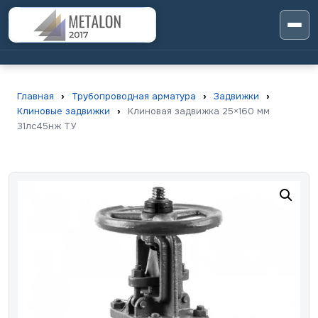
Главная
›
Трубопроводная арматура
›
Задвижки
›
Клиновые задвижки
›
Клиновая задвижка 25×160 мм
31лс45нж ТУ