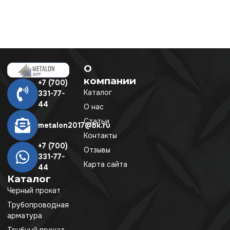
О
компании
+7 (700)
Каталог
331-77-
44
О нас
Статьи
metalon2017@bk.ru
Контакты
+7 (700)
Отзывы
331-77-
Карта сайта
44
Каталог
Черный прокат
Трубопроводная
арматура