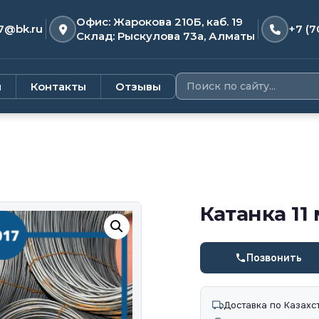
Офис: Жарокова 210Б, каб. 19
7@bk.ru
+7 (7
Склад: Рыскулова 73а, Алматы
и
Контакты
Отзывы
Катанка 11
Позвонить
Доставка по Казахс