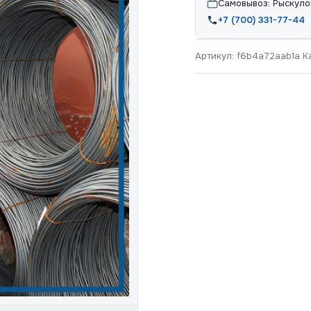
Самовывоз: Рыскуло
+7 (700) 331-77-44
Артикул:
f6b4a72aab1a
К