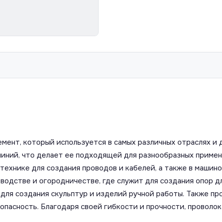
мент, который используется в самых различных отраслях и 
юминий, что делает ее подходящей для разнообразных приме
технике для создания проводов и кабелей, а также в машин
оводстве и огородничестве, где служит для создания опор 
для создания скульптур и изделий ручной работы. Также пр
опасность. Благодаря своей гибкости и прочности, проволо