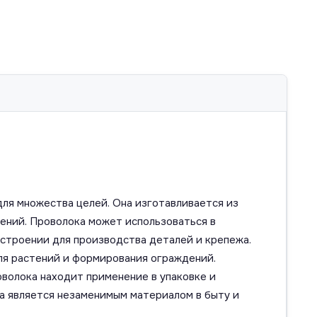
для множества целей. Она изготавливается из
нений. Проволока может использоваться в
остроении для производства деталей и крепежа.
для растений и формирования ограждений.
оволока находит применение в упаковке и
ка является незаменимым материалом в быту и