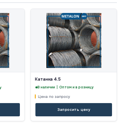
Катанка 4.5
В наличии | Оптом и в розницу
у
Цена по запросу
Запросить цену