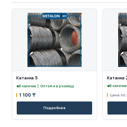
Катанка 5
Катанка 
В наличии
В наличии | Оптом и в розницу
1 100
₸
Цена по 
Подробнее