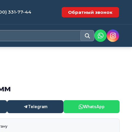
00) 331-77-44
Обратный звонок
 мм
Telegram
WhatsApp
тану