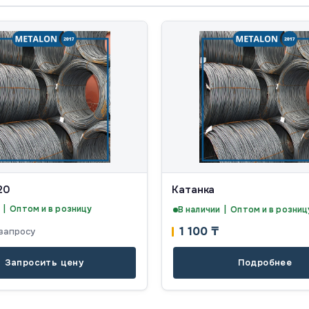
20
Катанка
 | Оптом и в розницу
В наличии | Оптом и в розниц
1 100
₸
запросу
Запросить цену
Подробнее