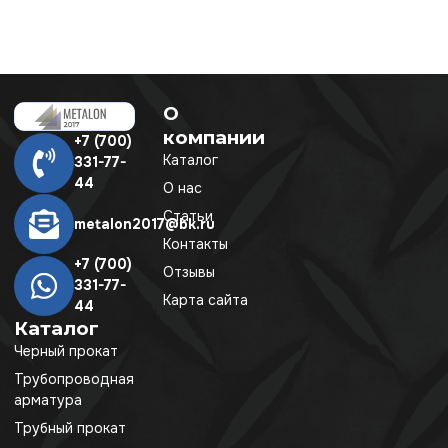
О
компании
+7 (700)
Каталог
331-77-
44
О нас
Статьи
metalon2017@bk.ru
Контакты
+7 (700)
Отзывы
331-77-
Карта сайта
44
Каталог
Черный прокат
Трубопроводная
арматура
Трубный прокат