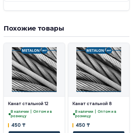
Похожие товары
Канат стальной 12
Канат стальной 8
В наличии | Оптом и в
В наличии | Оптом и в
розницу
розницу
450
₸
450
₸