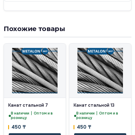
Похожие товары
Канат стальной 7
Канат стальной 13
В наличии | Оптом и в
В наличии | Оптом и в
розницу
розницу
450
₸
450
₸