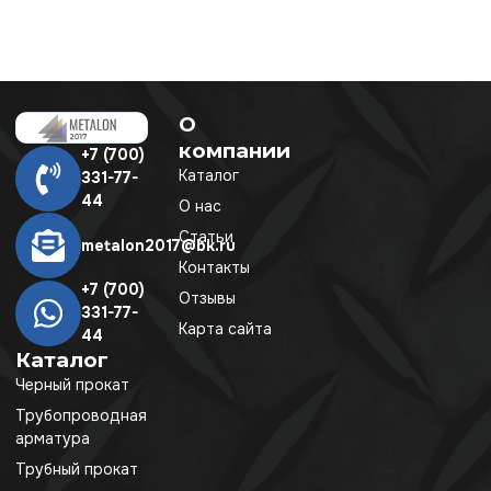
О
компании
+7 (700)
Каталог
331-77-
44
О нас
Статьи
metalon2017@bk.ru
Контакты
+7 (700)
Отзывы
331-77-
Карта сайта
44
Каталог
Черный прокат
Трубопроводная
арматура
Трубный прокат