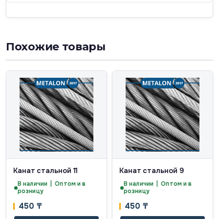
Похожие товары
Канат стальной 11
Канат стальной 9
В наличии | Оптом и в
В наличии | Оптом и в
розницу
розницу
450
₸
450
₸