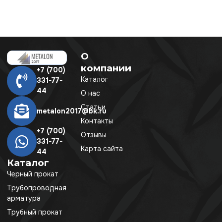
О
компании
+7 (700)
Каталог
331-77-
44
О нас
Статьи
metalon2017@bk.ru
Контакты
+7 (700)
Отзывы
331-77-
Карта сайта
44
Каталог
Черный прокат
Трубопроводная
арматура
Трубный прокат