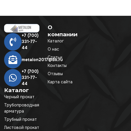
О
компании
+7 (700)
Каталог
331-77-
44
О нас
Статьи
metalon2017@bk.ru
Контакты
+7 (700)
Отзывы
331-77-
Карта сайта
44
Каталог
Черный прокат
Трубопроводная
арматура
Трубный прокат
Листовой прокат