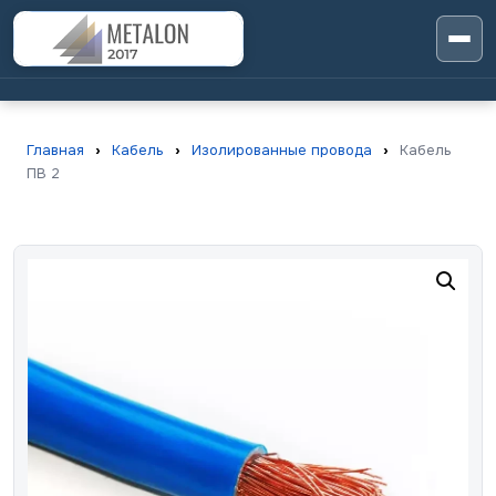
Главная
›
Кабель
›
Изолированные провода
›
Кабель
ПВ 2