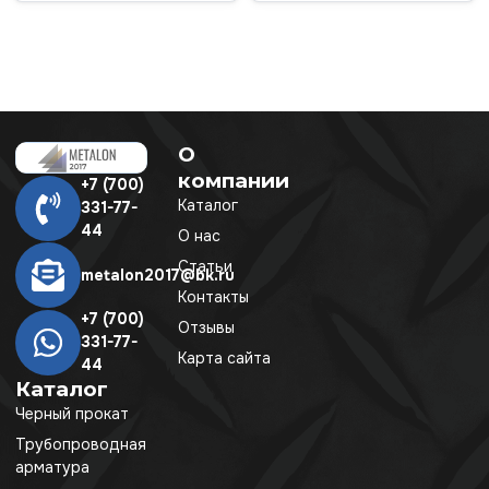
О
компании
+7 (700)
Каталог
331-77-
44
О нас
Статьи
metalon2017@bk.ru
Контакты
+7 (700)
Отзывы
331-77-
Карта сайта
44
Каталог
Черный прокат
Трубопроводная
арматура