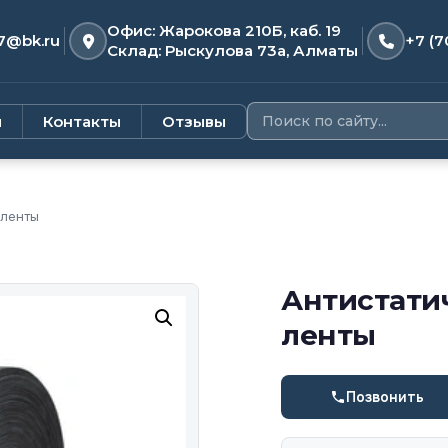
Офис: Жарокова 210Б, каб. 19
7@bk.ru
+7 (7
Склад: Рыскулова 73а, Алматы
и
Контакты
Отзывы
 ленты
Антистати
ленты
Позвонить