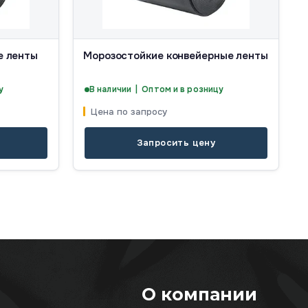
е ленты
Морозостойкие конвейерные ленты
у
В наличии | Оптом и в розницу
Цена по запросу
Запросить цену
О компании