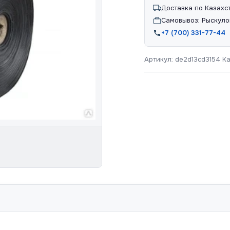
Доставка по Казахс
Самовывоз: Рыскуло
+7 (700) 331-77-44
Артикул:
de2d13cd3154
К