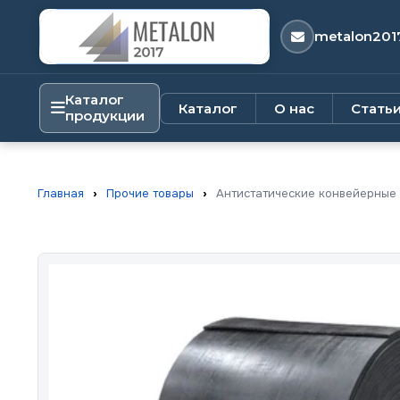
metalon201
Каталог
Каталог
О нас
Стать
продукции
Главная
›
Прочие товары
›
Антистатические конвейерные