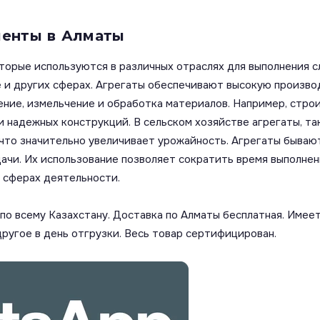
ленты в Алматы
орые используются в различных отраслях для выполнения сл
е и других сферах. Агрегаты обеспечивают высокую произво
ение, измельчение и обработка материалов. Например, стро
и надежных конструкций. В сельском хозяйстве агрегаты, та
 что значительно увеличивает урожайность. Агрегаты бываю
ачи. Их использование позволяет сократить время выполнен
 сферах деятельности.
о всему Казахстану. Доставка по Алматы бесплатная. Имеет
другое в день отгрузки. Весь товар сертифицирован.