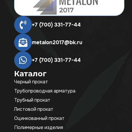
+7 (700) 331-77-44
metalon2017@bk.ru
+7 (700) 331-77-44
Каталог
Черный прокат
Трубопроводная арматура
Трубный прокат
Листовой прокат
Оцинкованный прокат
Полимерные изделия