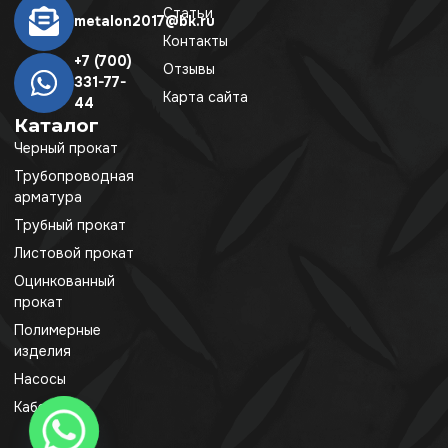
Статьи
metalon2017@bk.ru
Контакты
+7 (700)
Отзывы
331-77-
Карта сайта
44
Каталог
Черный прокат
Трубопроводная
арматура
Трубный прокат
Листовой прокат
Оцинкованный
прокат
Полимерные
изделия
Насосы
Кабель