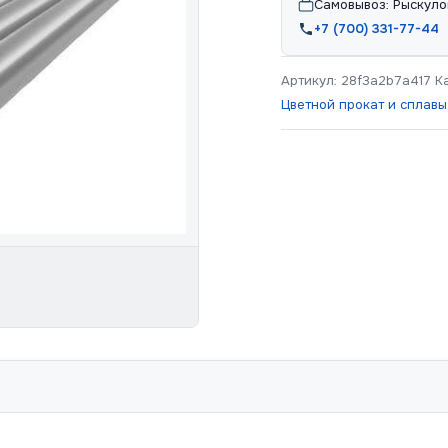
Самовывоз: Рыскуло
+7 (700) 331-77-44
Артикул:
28f3a2b7a417
К
Цветной прокат и сплавы