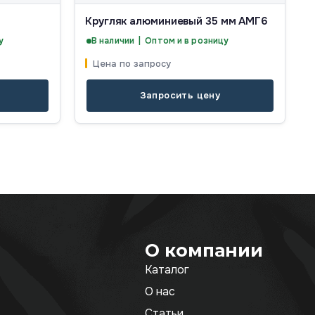
Кругляк алюминиевый 35 мм АМГ6
у
В наличии | Оптом и в розницу
Цена по запросу
Запросить цену
О компании
Каталог
О нас
Статьи