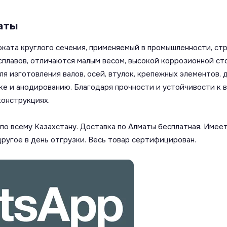
аты
ката круглого сечения, применяемый в промышленности, ст
сплавов, отличаются малым весом, высокой коррозионной с
я изготовления валов, осей, втулок, крепежных элементов,
ке и анодированию. Благодаря прочности и устойчивости к
конструкциях.
о всему Казахстану. Доставка по Алматы бесплатная. Имеет
другое в день отгрузки. Весь товар сертифицирован.