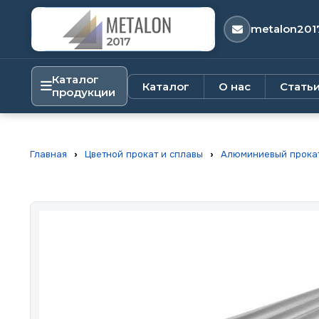
metalon201
Каталог
Каталог
О нас
Стать
продукции
Главная
›
Цветной прокат и сплавы
›
Алюминиевый прока