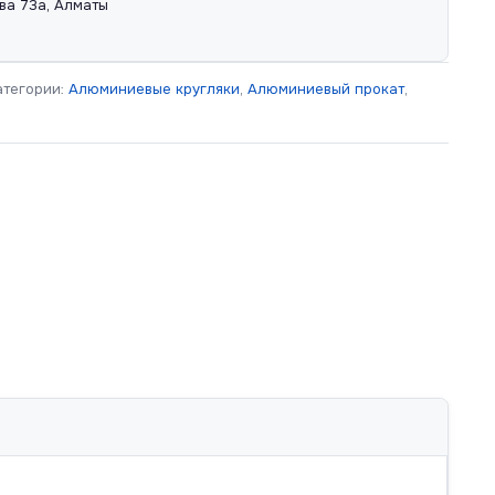
ва 73а, Алматы
атегории:
Алюминиевые кругляки
,
Алюминиевый прокат
,