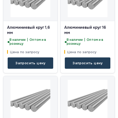
Алюминиевый круг 1,6
Алюминиевый круг 16
мм
мм
В наличии | Оптом и в
В наличии | Оптом и в
розницу
розницу
Цена по запросу
Цена по запросу
Запросить цену
Запросить цену