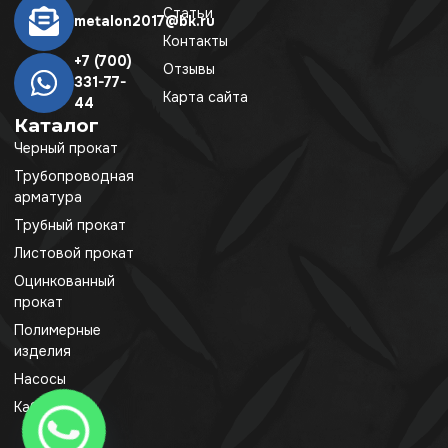
Статьи
metalon2017@bk.ru
Контакты
+7 (700)
Отзывы
331-77-
Карта сайта
44
Каталог
Черный прокат
Трубопроводная
арматура
Трубный прокат
Листовой прокат
Оцинкованный
прокат
Полимерные
изделия
Насосы
Кабель