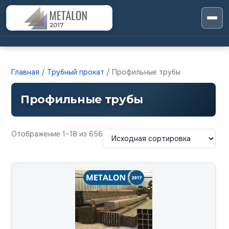
Главная
/
Трубный прокат
/ Профильные трубы
Профильные трубы
Отображение 1–18 из 656