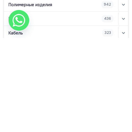
Полимерные изделия
942
Насосы
436
Кабель
323
Прочие товары
19
Нужна консультация?
Помогаем с подбором и расчётом стоимости
+7 (700) 331-77-44
WhatsApp