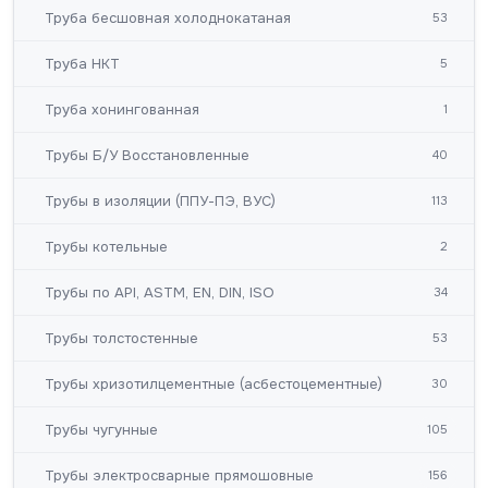
Труба бесшовная холоднокатаная
53
Труба НКТ
5
Труба хонингованная
1
Трубы Б/У Восстановленные
40
Трубы в изоляции (ППУ-ПЭ, ВУС)
113
Трубы котельные
2
Трубы по API, ASTM, EN, DIN, ISO
34
Трубы толстостенные
53
Трубы хризотилцементные (асбестоцементные)
30
Трубы чугунные
105
Трубы электросварные прямошовные
156