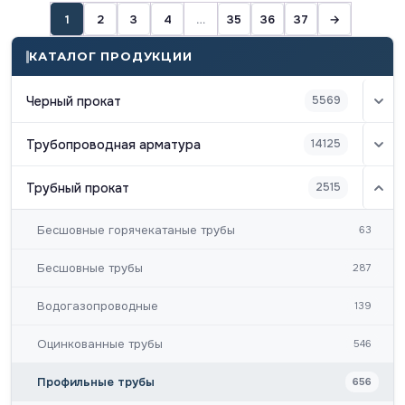
1
2
3
4
…
35
36
37
→
КАТАЛОГ ПРОДУКЦИИ
Черный прокат
5569
Трубопроводная арматура
14125
Трубный прокат
2515
Бесшовные горячекатаные трубы
63
Бесшовные трубы
287
Водогазопроводные
139
Оцинкованные трубы
546
Профильные трубы
656