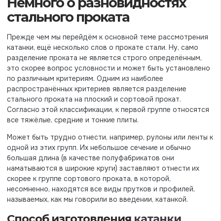
Немного о разновидностях
стального проката
Прежде чем мы перейдём к основной теме рассмотрения
катанки, ещё несколько слов о прокате стали. Ну, само
разделение проката не является строго определённым,
это скорее вопрос условности и может быть установлено
по различным критериям. Одним из наиболее
распространённых критериев является разделение
стального проката на плоский и сортовой прокат.
Согласно этой классификации, к первой группе относятся
все тяжёлые, средние и тонкие плиты.
Может быть трудно отнести, например, рулоны или ленты к
одной из этих групп. Их небольшое сечение и обычно
большая длина (в качестве полуфабрикатов они
наматываются в широкие круги) заставляют отнести их
скорее к группе сортового проката, в которой,
несомненно, находятся все виды прутков и профилей,
называемых, как мы говорили во введении, катанкой.
Способ изготовления
катанки