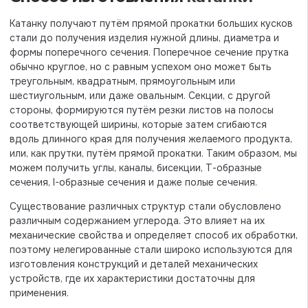
Катанку получают путём прямой прокатки больших кусков
стали до получения изделия нужной длины, диаметра и
формы поперечного сечения. Поперечное сечение прутка
обычно круглое, но с равным успехом оно может быть
треугольным, квадратным, прямоугольным или
шестиугольным, или даже овальным. Секции, с другой
стороны, формируются путём резки листов на полосы
соответствующей ширины, которые затем сгибаются
вдоль длинного края для получения желаемого продукта,
или, как прутки, путём прямой прокатки. Таким образом, мы
можем получить углы, каналы, бисекции, Т-образные
сечения, I-образные сечения и даже полые сечения.
Существование различных структур стали обусловлено
различным содержанием углерода. Это влияет на их
механические свойства и определяет способ их обработки,
поэтому нелегированные стали широко используются для
изготовления конструкций и деталей механических
устройств, где их характеристики достаточны для
применения.