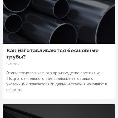
Как изготавливаются бесшовные
трубы?
17.11.2025
Этапы технологического производства состоят из: —
Подготовительного, где стальные заготовки с
указанными показателями длины и сечения накаляют в
печах до