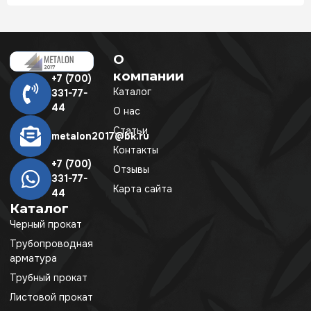
О
компании
+7 (700)
Каталог
331-77-
44
О нас
Статьи
metalon2017@bk.ru
Контакты
+7 (700)
Отзывы
331-77-
Карта сайта
44
Каталог
Черный прокат
Трубопроводная
арматура
Трубный прокат
Листовой прокат